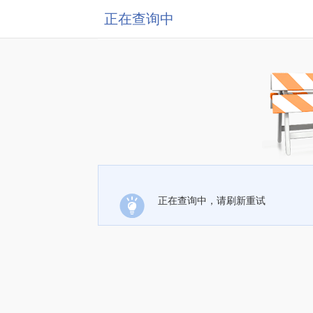
正在查询中
正在查询中，请刷新重试